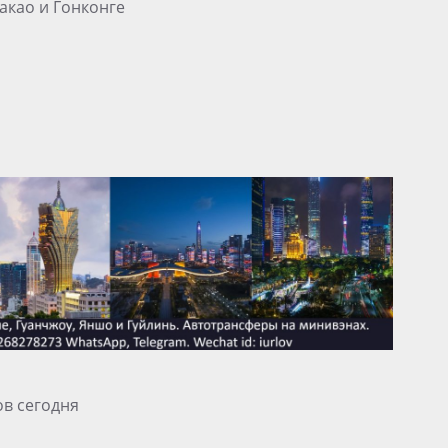
акао и Гонконге
ов сегодня