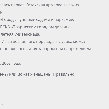
оялась первая Китайская ярмарка высоких
й.
 «Город с лучшими садами и парками».
НЕСКО «Творческим городом дизайна»
 летняя универсиада.
 Из-за дословного перевода «глубока межа».
о остального Китая забором под напряжением,
2008 года.
энь? или может женьшень? Правильно
нь