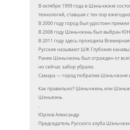
В октябре 1999 года в Шэньчжэне сост
технологий, ставшая с тех пор ежегодно
В 2000 году город был удостоен премии
В 2008 году Шэньчжэнь был выбран Ю
В 2011 году здесь проходила Всемирная
Русские называют ШЖ Глубокие канавы)
Ранее Шэньчжэнь был огражден от всег
но сейчас забор убрали.
Самара — город побратим Шэньчжэня с 
Как правильно? Шеньчжень или Шэньж
Шэньжэнь
.
Юрлов Александр
Председатель Русского клуба Шэньчжэ