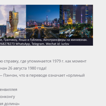
справку, где упоминается 1979 г. как момент
ан 26 августа 1980 года!
— Пэнчэн, что в переводе означает «орлиный
енвиллея
Гонконгу
ая долина»