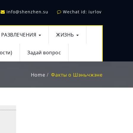
info@shenzhen.su
Wechat id: iurlov
РАЗВЛЕЧЕНИЯ
ЖИЗНЬ
ости)
Задай вопрос
Home
Факты о Шэньчжэне