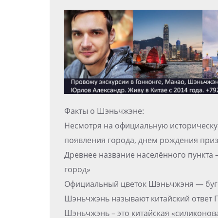
Факты о Шэньчжэне:
Несмотря на официальную историческую 
появления города, днем рождения призн
Древнее название населённого пункта 
город»
Официальный цветок Шэньчжэня — буг
Шэньчжэнь называют китайский ответ 
Шэньчжэнь – это китайская «силиконов