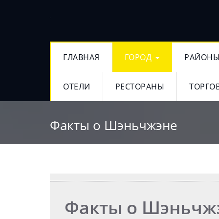
ГЛАВНАЯ
ГОРОД
РАЙОН
ОТЕЛИ
РЕСТОРАНЫ
ТОРГО
Факты о Шэньчжэне
Факты о Шэньчж