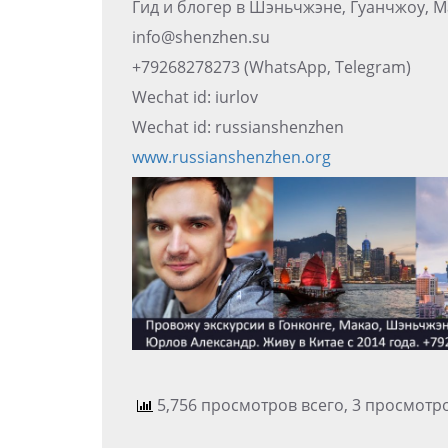
Гид и блогер в Шэньчжэне, Гуанчжоу, М
info@shenzhen.su
+79268278273 (WhatsApp, Telegram)
Wechat id: iurlov
Wechat id: russianshenzhen
www.russianshenzhen.org
5,756 просмотров всего, 3 просмотр