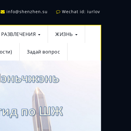
info@shenzhen.su
Wechat id: iurlov
РАЗВЛЕЧЕНИЯ
ЖИЗНЬ
ости)
Задай вопрос