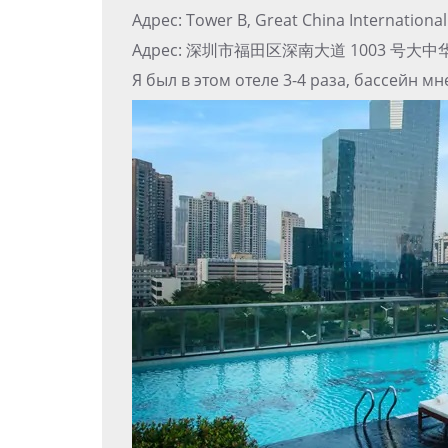
Адрес: Tower B, Great China Internationa
Адрес: 深圳市福田区深南大道 1003 号大
Я был в этом отеле 3-4 раза, бассейн м