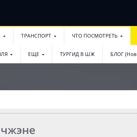
Ы
ТРАНСПОРТ
ЧТО ПОСМОТРЕТЬ
ВЛЯ
ЕЩЕ
ТУРГИД В ШЖ
БЛОГ (Нов
ьчжэне