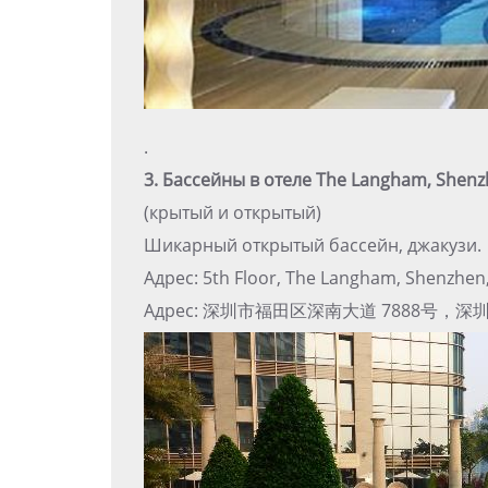
.
3. Бассейны в отеле The Langham, Shen
(крытый и открытый)
Шикарный открытый бассейн, джакузи.
Адрес: 5th Floor, The Langham, Shenzhen,
Адрес: 深圳市福田区深南大道 7888号，