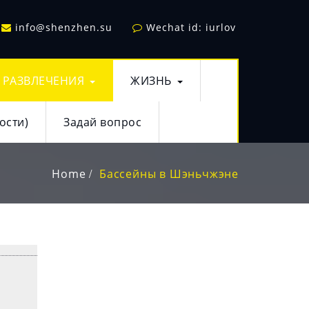
info@shenzhen.su
Wechat id: iurlov
РАЗВЛЕЧЕНИЯ
ЖИЗНЬ
ости)
Задай вопрос
Home
Бассейны в Шэньчжэне